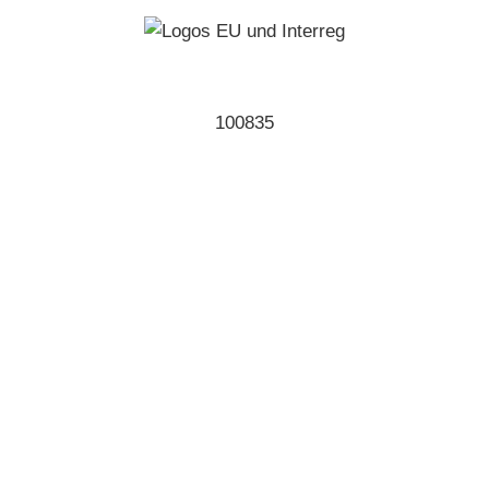
100835