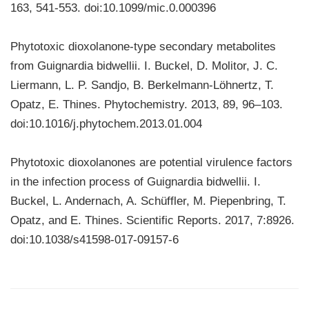
163, 541-553. doi:10.1099/mic.0.000396
Phytotoxic dioxolanone-type secondary metabolites
from Guignardia bidwellii. I. Buckel, D. Molitor, J. C.
Liermann, L. P. Sandjo, B. Berkelmann-Löhnertz, T.
Opatz, E. Thines. Phytochemistry. 2013, 89, 96–103.
doi:10.1016/j.phytochem.2013.01.004
Phytotoxic dioxolanones are potential virulence factors
in the infection process of Guignardia bidwellii. I.
Buckel, L. Andernach, A. Schüffler, M. Piepenbring, T.
Opatz, and E. Thines. Scientific Reports. 2017, 7:8926.
doi:10.1038/s41598-017-09157-6